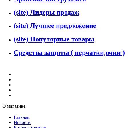
(site) Лидеры продаж
(site) Лучшее предложение
(site) Популярные товары
Средства защиты ( перчатки,очки )
О магазине
Главная
Новости
Каталог товаров