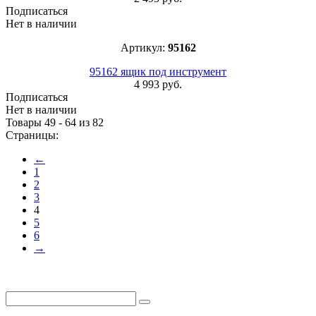
Подписаться
Нет в наличии
Артикул:
95162
95162 ящик под инструмент
4 993 руб.
Подписаться
Нет в наличии
Товары 49 - 64 из 82
Страницы:
←
1
2
3
4
5
6
→