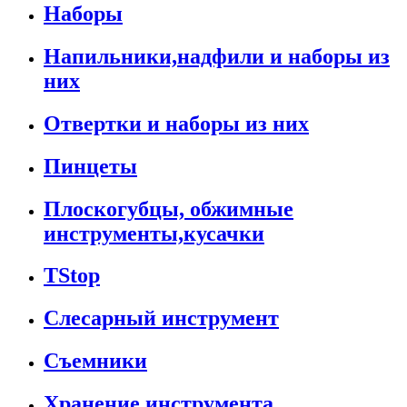
Наборы
Напильники,надфили и наборы из
них
Отвертки и наборы из них
Пинцеты
Плоскогубцы, обжимные
инструменты,кусачки
TStop
Слесарный инструмент
Съемники
Хранение инструмента