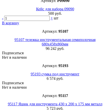
Артикул:
P09090
Кейс для набора 09090
500 руб.
-
+
шт
В корзину
Артикул:
95107
95107 тележка инструментальная семиполочная
680х458х860мм
96 242 руб.
Подписаться
Нет в наличии
Артикул:
95193
95193 сумка под инструмент
6 574 руб.
Подписаться
Нет в наличии
Артикул:
95117
95117 Ящик для инструмента 430 х 200 х 175 мм металл
5 723 руб.