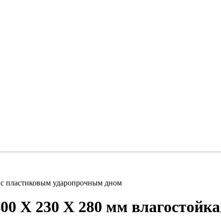
я с пластиковым ударопрочным дном
00 Х 230 Х 280 мм влагостойк