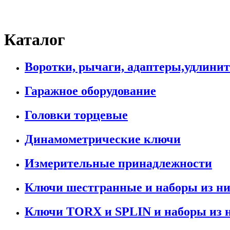
Каталог
Воротки, рычаги, адаптеры,удлини
Гаражное оборудование
Головки торцевые
Динамометрические ключи
Измерительные принадлежности
Ключи шестгранные и наборы из н
Ключи TORX и SPLIN и наборы из 