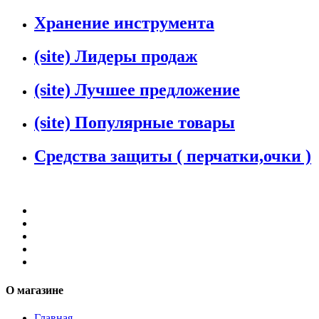
Хранение инструмента
(site) Лидеры продаж
(site) Лучшее предложение
(site) Популярные товары
Средства защиты ( перчатки,очки )
О магазине
Главная