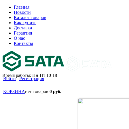
Главная
Новости
Каталог товаров
Как купить
Доставка
Гарантия
О нас
Контакты
Время работы: Пн-Пт 10-18
Войти
Регистрация
КОРЗИНА
нет товаров
0 руб.