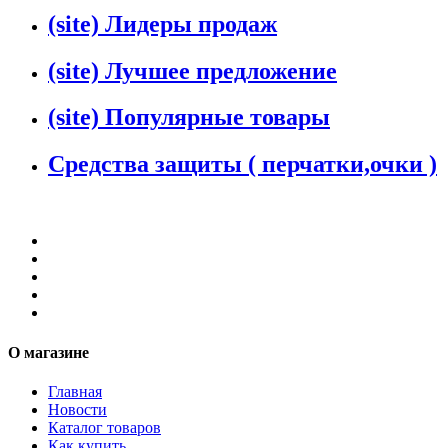
(site) Лидеры продаж
(site) Лучшее предложение
(site) Популярные товары
Средства защиты ( перчатки,очки )
О магазине
Главная
Новости
Каталог товаров
Как купить