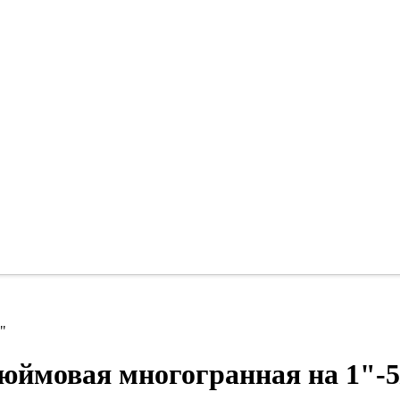
"
дюймовая многогранная на 1"-5