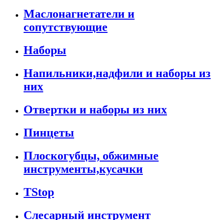
Маслонагнетатели и
сопутствующие
Наборы
Напильники,надфили и наборы из
них
Отвертки и наборы из них
Пинцеты
Плоскогубцы, обжимные
инструменты,кусачки
TStop
Слесарный инструмент