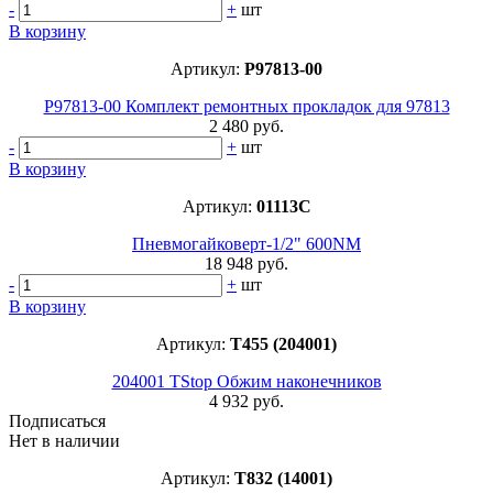
-
+
шт
В корзину
Артикул:
P97813-00
P97813-00 Комплект ремонтных прокладок для 97813
2 480 руб.
-
+
шт
В корзину
Артикул:
01113C
Пневмогайковерт-1/2" 600NM
18 948 руб.
-
+
шт
В корзину
Артикул:
T455 (204001)
204001 TStop Обжим наконечников
4 932 руб.
Подписаться
Нет в наличии
Артикул:
T832 (14001)