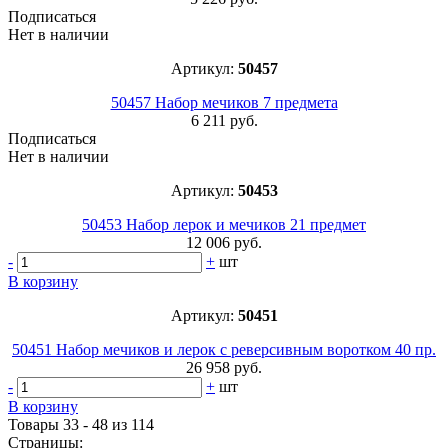
Подписаться
Нет в наличии
Артикул:
50457
50457 Набор мечиков 7 предмета
6 211 руб.
Подписаться
Нет в наличии
Артикул:
50453
50453 Набор лерок и мечиков 21 предмет
12 006 руб.
-
+
шт
В корзину
Артикул:
50451
50451 Набор мечиков и лерок с реверсивным воротком 40 пр.
26 958 руб.
-
+
шт
В корзину
Товары 33 - 48 из 114
Страницы: