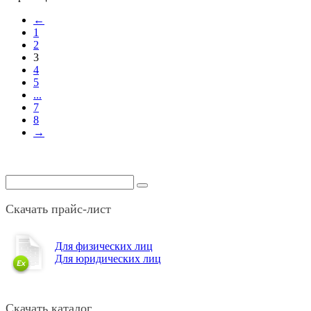
←
1
2
3
4
5
...
7
8
→
Скачать прайс-лист
Для физических лиц
Для юридических лиц
Скачать каталог