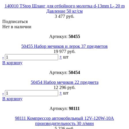
140010 TStop Шланг для отбойного молотка d-13mm L- 20 m
Давление 50 кг/см
3 477 руб.
Подписаться
Нет в наличии
Артикул:
50455
50455 Набор мечиков и лерок 37 предметов
19 977 руб.
-
+
шт
В корзину
Артикул:
50454
50454 Набор мечиков 22 предмета
12 296 руб.
-
+
шт
В корзину
Артикул:
98111
98111 Компрессор автомобильный 12V-120W-10A
производительность 30 л/мин
5 226 руб.