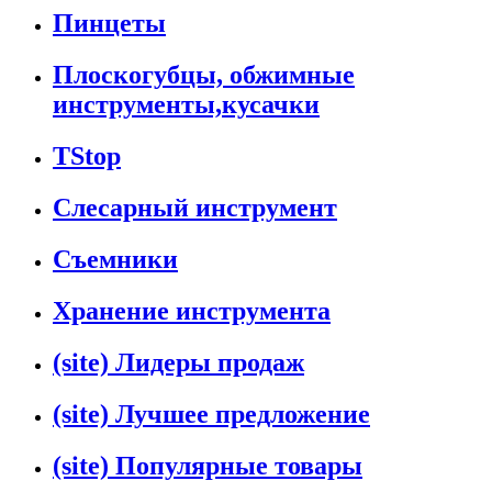
Пинцеты
Плоскогубцы, обжимные
инструменты,кусачки
TStop
Слесарный инструмент
Съемники
Хранение инструмента
(site) Лидеры продаж
(site) Лучшее предложение
(site) Популярные товары