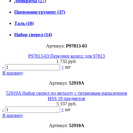
Домкраты
(27)
Пневмоинструмент
(37)
Таль
(10)
Набор сверел
(14)
Артикул:
P97813-03
P97813-03 Переднее колесс для 97813
1 732 руб.
-
+
шт
В корзину
Артикул:
52919A
52919A Набор сверел по металлу с титановым напылением
HSS 19 предметов
5 337 руб.
-
+
шт
В корзину
Артикул:
52910A